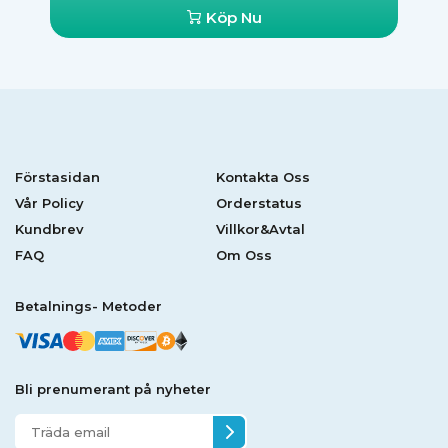
Köp Nu
Förstasidan
Kontakta Oss
Vår Policy
Orderstatus
Kundbrev
Villkor&Avtal
FAQ
Om Oss
Betalnings- Metoder
Bli prenumerant på nyheter