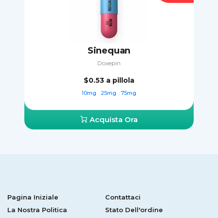
Sinequan
Doxepin
$0.53
a pillola
10mg
25mg
75mg
Acquista Ora
Pagina Iniziale
Contattaci
La Nostra Politica
Stato Dell'ordine