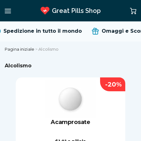
Great Pills Shop
Spedizione in tutto il mondo
Omaggi e Scon
Pagina iniziale
>
Alcolismo
Alcolismo
-20%
Acamprosate