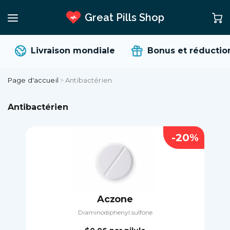
Great Pills Shop
Livraison mondiale
Bonus et réductions
Page d'accueil
>
Antibactérien
Antibactérien
-20%
Aczone
Diaminodiphenyl sulfone