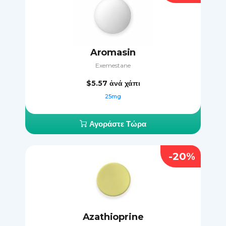
Aromasin
Exemestane
$5.57
ἀνά χάπι
25mg
Αγοράστε Τώρα
-20%
Azathioprine