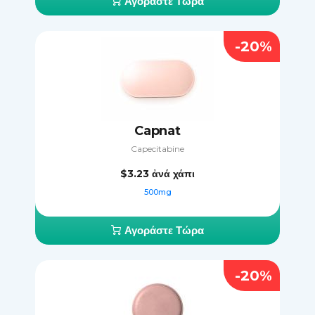
Αγοράστε Τώρα
-20%
Capnat
Capecitabine
$3.23
ἀνά χάπι
500mg
Αγοράστε Τώρα
-20%