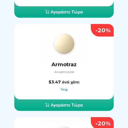
Αγοράστε Τώρα
-20%
Armotraz
Anastrozole
$3.47
ἀνά χάπι
1mg
Αγοράστε Τώρα
-20%