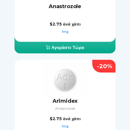
Anastrozole
$2.75
ἀνά χάπι
1mg
Αγοράστε Τώρα
-20%
Arimidex
Anastrozole
$2.75
ἀνά χάπι
1mg