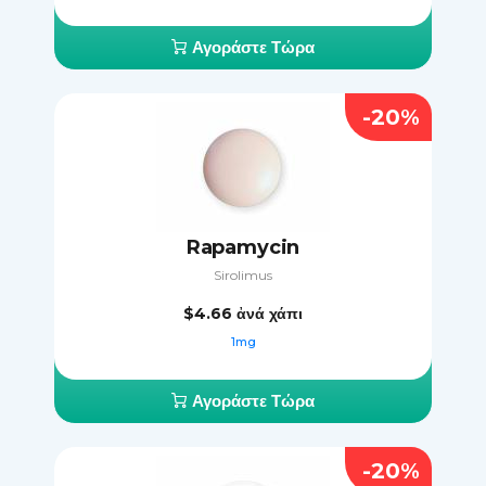
Αγοράστε Τώρα
-20%
Rapamycin
Sirolimus
$4.66
ἀνά χάπι
1mg
Αγοράστε Τώρα
-20%