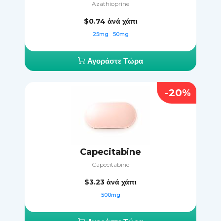
Azathioprine
$0.74
ἀνά χάπι
25mg
50mg
Αγοράστε Τώρα
-20%
Capecitabine
Capecitabine
$3.23
ἀνά χάπι
500mg