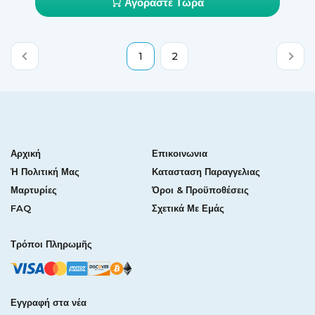
Αγοράστε Τώρα
1
2
Αρχική
Επικοινωνια
Ἡ Πολιτική Μας
Κατασταση Παραγγελιας
Μαρτυρίες
Όροι & Προϋποθέσεις
FAQ
Σχετικά Με Εμάς
Τρόποι Πληρωμῆς
Εγγραφή στα νέα