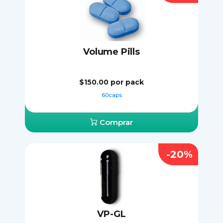
Volume Pills
$150.00
por pack
60caps
Comprar
-20%
VP-GL