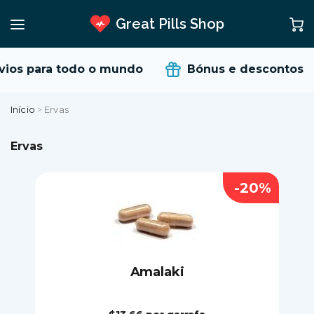
Great Pills Shop
os para todo o mundo
Bónus e descontos
Início
>
Ervas
Ervas
-20%
Amalaki