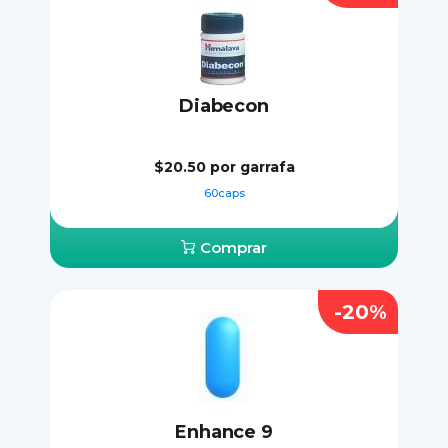
Diabecon
$20.50
por garrafa
60caps
Comprar
-20%
Enhance 9