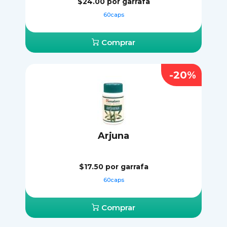
$24.00
por garrafa
60caps
Comprar
-20%
Arjuna
$17.50
por garrafa
60caps
Comprar