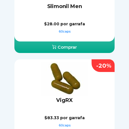
Slimonil Men
$28.00
por garrafa
60caps
Comprar
-20%
VigRX
$83.33
por garrafa
60caps