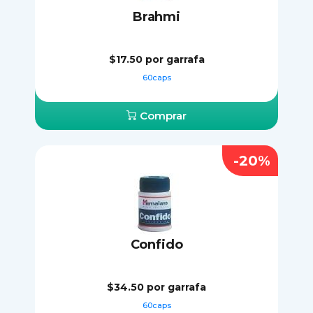
Brahmi
$17.50
por garrafa
60caps
Comprar
-20%
Confido
$34.50
por garrafa
60caps