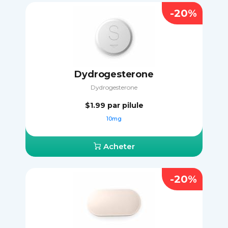
-20%
Dydrogesterone
Dydrogesterone
$1.99
par pilule
10mg
Acheter
-20%