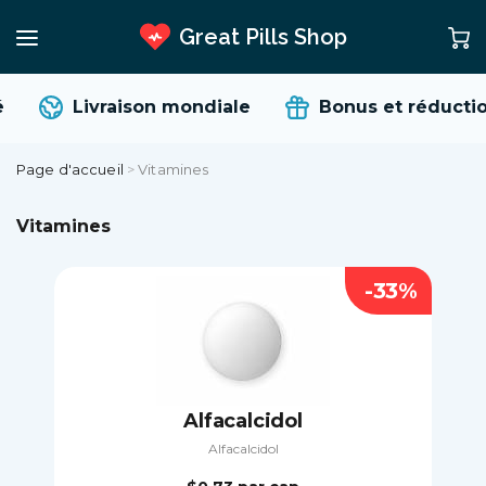
Great Pills Shop
Livraison mondiale
Bonus et réductio
Page d'accueil
>
Vitamines
Vitamines
-33%
Alfacalcidol
Alfacalcidol