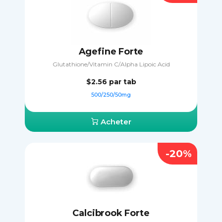
Agefine Forte
Glutathione/Vitamin C/Alpha Lipoic Acid
$2.56
par tab
500/250/50mg
Acheter
-20%
Calcibrook Forte