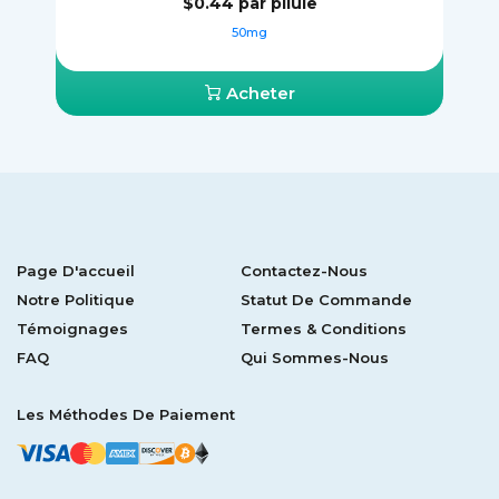
$0.44
par pilule
50mg
Acheter
Page D'accueil
Contactez-Nous
Notre Politique
Statut De Commande
Témoignages
Termes & Conditions
FAQ
Qui Sommes-Nous
Les Méthodes De Paiement